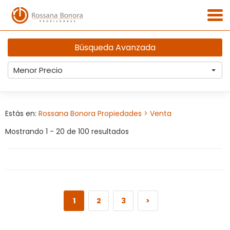
Búsqueda Avanzada
Menor Precio
Estás en:
Rossana Bonora Propiedades
> Venta
Mostrando 1 - 20 de 100 resultados
1
2
3
>