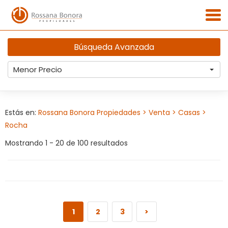
Búsqueda Avanzada
Menor Precio
Estás en:
Rossana Bonora Propiedades
> Venta
> Casas
>
Rocha
Mostrando 1 - 20 de 100 resultados
1
2
3
>