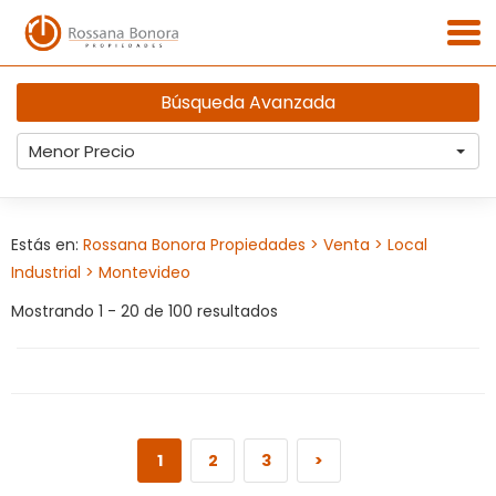
Búsqueda Avanzada
Menor Precio
Estás en:
Rossana Bonora Propiedades
> Venta
> Local
Industrial
> Montevideo
Mostrando 1 - 20 de 100 resultados
1
2
3
>