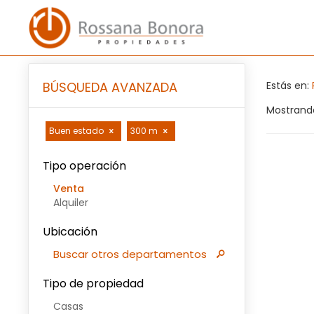
BÚSQUEDA AVANZADA
Estás en:
Mostrando
Buen estado
300 m
Tipo operación
Venta
Alquiler
Ubicación
Buscar otros departamentos
Tipo de propiedad
Casas