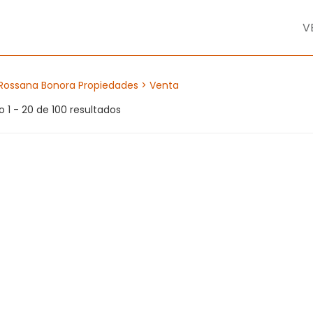
V
Rossana Bonora Propiedades
> Venta
 1 - 20 de 100 resultados