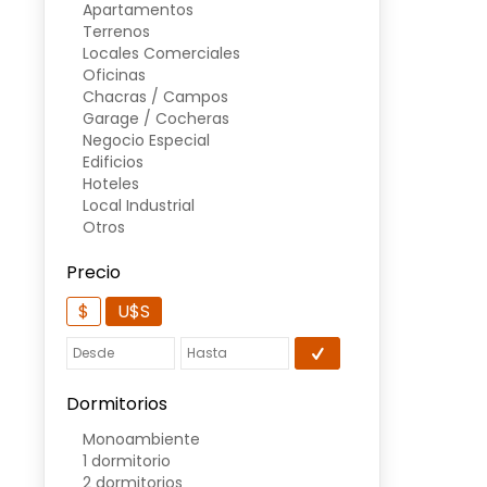
Apartamentos
Terrenos
Locales Comerciales
Oficinas
Chacras / Campos
Garage / Cocheras
Negocio Especial
Edificios
Hoteles
Local Industrial
Otros
Precio
$
U$S
Dormitorios
Monoambiente
1 dormitorio
2 dormitorios