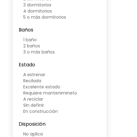
3 dormitorios
4 dormitorios
5 o más dormitorios
Baños
1 baño
2 baños
3 o más baños
Estado
A estrenar
Recilada
Excelente estado
Requiere mantenimineto
A reciclar
Sin definir
En construcción
Disposición
No aplica