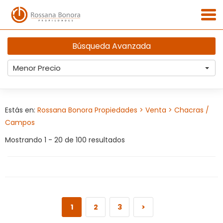
Búsqueda Avanzada
Menor Precio
Estás en:
Rossana Bonora Propiedades
> Venta
> Chacras /
Campos
Mostrando 1 - 20 de 100 resultados
1
2
3
>