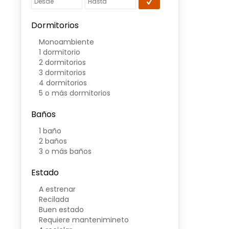
Dormitorios
Monoambiente
1 dormitorio
2 dormitorios
3 dormitorios
4 dormitorios
5 o más dormitorios
Baños
1 baño
2 baños
3 o más baños
Estado
A estrenar
Recilada
Buen estado
Requiere mantenimineto