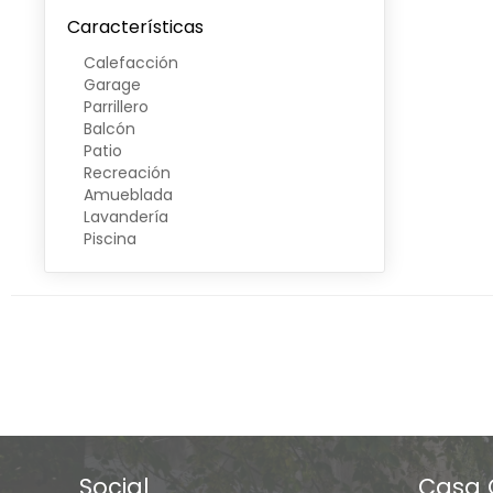
Características
Calefacción
Garage
Parrillero
Balcón
Patio
Recreación
Amueblada
Lavandería
Piscina
Social
Casa 