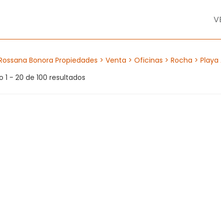
V
Rossana Bonora Propiedades
> Venta
> Oficinas
> Rocha
> Playa
 1 - 20 de 100 resultados