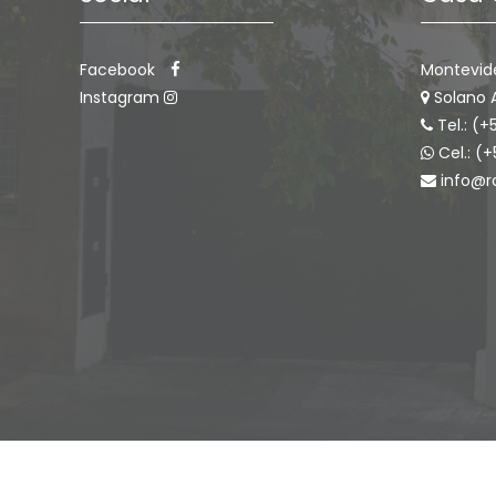
Facebook
Montevid
Instagram
Solano 
Tel.: (+
Cel.: (
info@r