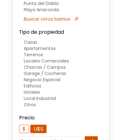
Punta del Diablo
Playa Anaconda
Buscar otros barrios
Tipo de propiedad
Casas
Apartamentos
Terrenos
Locales Comerciales
Chacras / Campos
Garage / Cocheras
Negocio Especial
Edificios
Hoteles
Local Industrial
Otros
Precio
$
U$S