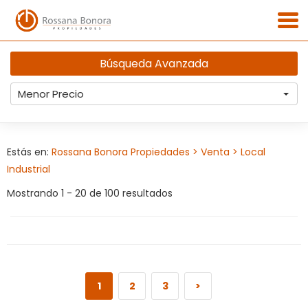
Búsqueda Avanzada
Menor Precio
Estás en:
Rossana Bonora Propiedades
> Venta
> Local
Industrial
Mostrando 1 - 20 de 100 resultados
1
2
3
>