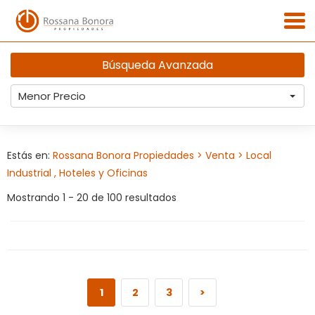
Búsqueda Avanzada
Menor Precio
Estás en:
Rossana Bonora Propiedades
> Venta
> Local
Industrial , Hoteles y Oficinas
Mostrando 1 - 20 de 100 resultados
1
2
3
>