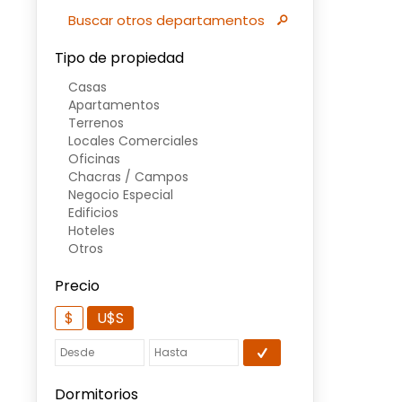
Buscar otros departamentos
Tipo de propiedad
Casas
Apartamentos
Terrenos
Locales Comerciales
Oficinas
Chacras / Campos
Negocio Especial
Edificios
Hoteles
Otros
Precio
$
U$S
Dormitorios