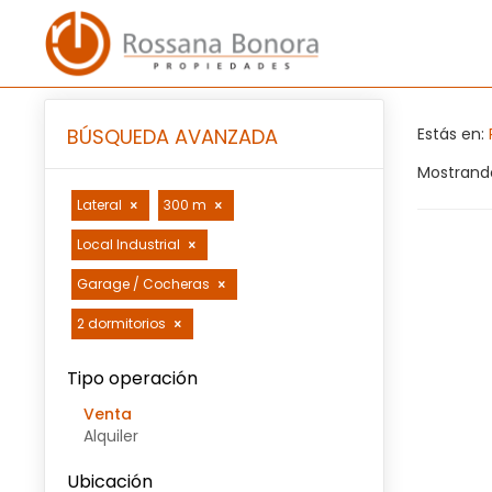
BÚSQUEDA AVANZADA
Estás en:
Mostrando
Lateral
300 m
Local Industrial
Garage / Cocheras
2 dormitorios
Tipo operación
Venta
Alquiler
Ubicación