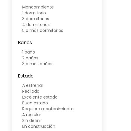
Monoambiente
1 dormitorio
3 dormitorios
4 dormitorios
5 o más dormitorios
Baños
1 baño
2 baños
3 o más baños
Estado
A estrenar
Recilada
Excelente estado
Buen estado
Requiere mantenimineto
A reciclar
Sin definir
En construcción