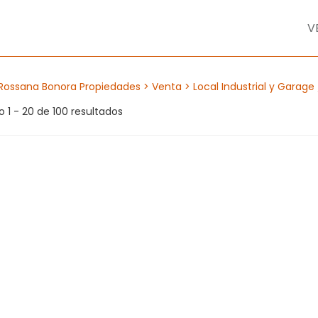
V
Rossana Bonora Propiedades
> Venta
> Local Industrial y Garage
 1 - 20 de 100 resultados