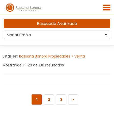
Búsqueda Avanzada
Menor Precio
Estás en:
Rossana Bonora Propiedades
> Venta
Mostrando 1 - 20 de 100 resultados
1
2
3
>