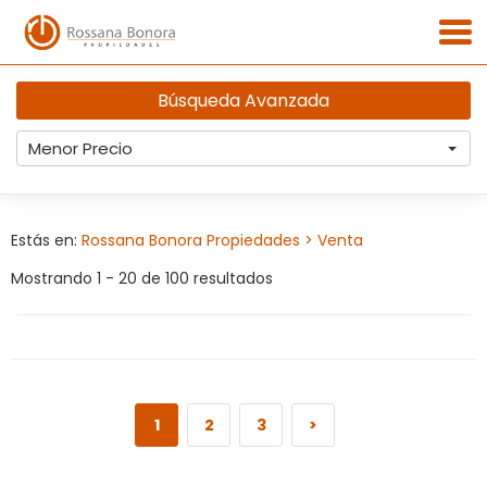
Búsqueda Avanzada
Menor Precio
Estás en:
Rossana Bonora Propiedades
> Venta
Mostrando 1 - 20 de 100 resultados
1
2
3
>