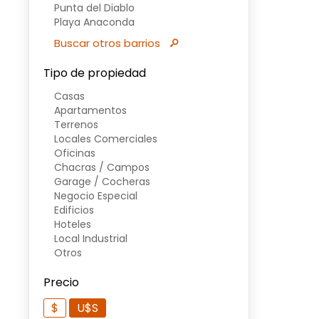
Punta del Diablo
Playa Anaconda
Buscar otros barrios
Tipo de propiedad
Casas
Apartamentos
Terrenos
Locales Comerciales
Oficinas
Chacras / Campos
Garage / Cocheras
Negocio Especial
Edificios
Hoteles
Local Industrial
Otros
Precio
$
U$S