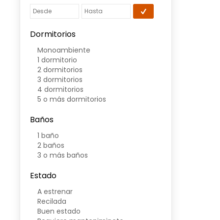
Dormitorios
Monoambiente
1 dormitorio
2 dormitorios
3 dormitorios
4 dormitorios
5 o más dormitorios
Baños
1 baño
2 baños
3 o más baños
Estado
A estrenar
Recilada
Buen estado