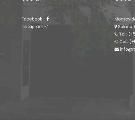
Facebook
Montevid
Instagram
Solano 
Tel.: (+
Cel.: (
info@r