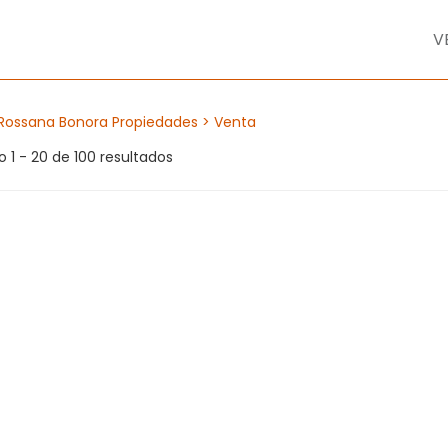
V
Rossana Bonora Propiedades
> Venta
 1 - 20 de 100 resultados