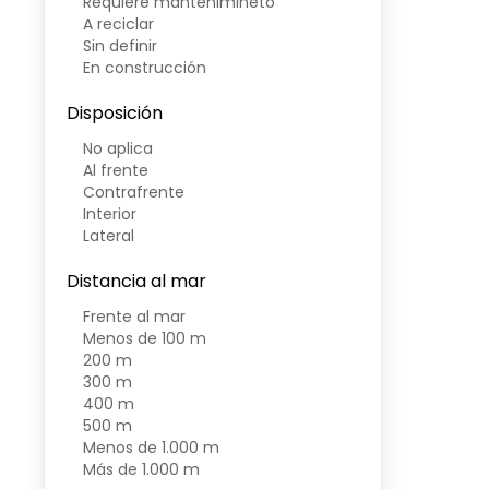
Requiere mantenimineto
A reciclar
Sin definir
En construcción
Disposición
No aplica
Al frente
Contrafrente
Interior
Lateral
Distancia al mar
Frente al mar
Menos de 100 m
200 m
300 m
400 m
500 m
Menos de 1.000 m
Más de 1.000 m