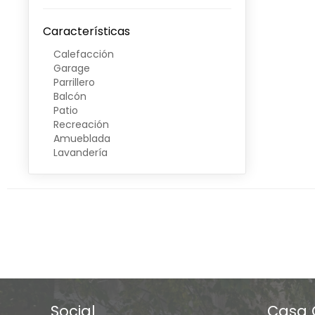
Características
Calefacción
Garage
Parrillero
Balcón
Patio
Recreación
Amueblada
Lavandería
Social
Casa 