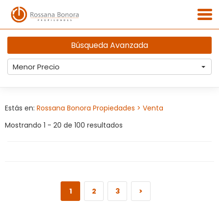
Búsqueda Avanzada
Menor Precio
Estás en:
Rossana Bonora Propiedades
> Venta
Mostrando 1 - 20 de 100 resultados
1
2
3
>