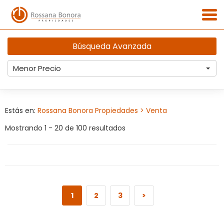
Búsqueda Avanzada
Menor Precio
Estás en:
Rossana Bonora Propiedades
> Venta
Mostrando 1 - 20 de 100 resultados
1
2
3
>