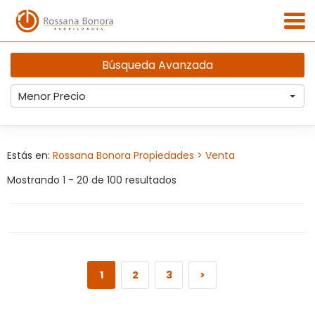
Búsqueda Avanzada
Menor Precio
Estás en:
Rossana Bonora Propiedades
> Venta
Mostrando 1 - 20 de 100 resultados
1
2
3
>