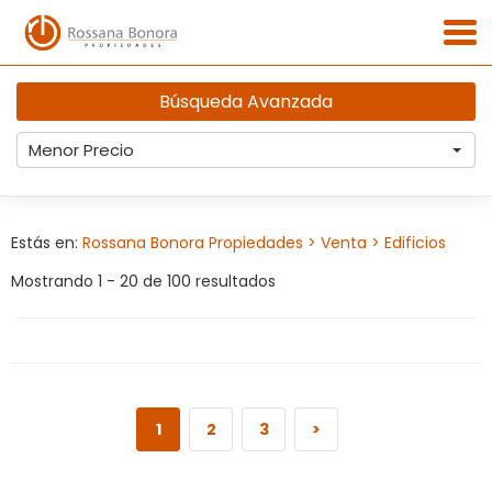
Búsqueda Avanzada
Menor Precio
Estás en:
Rossana Bonora Propiedades
> Venta
> Edificios
Mostrando 1 - 20 de 100 resultados
1
2
3
>