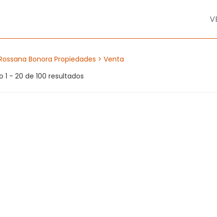
V
Rossana Bonora Propiedades
> Venta
 1 - 20 de 100 resultados