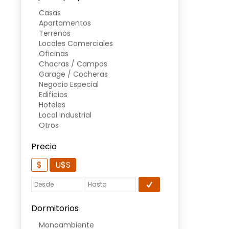
Casas
Apartamentos
Terrenos
Locales Comerciales
Oficinas
Chacras / Campos
Garage / Cocheras
Negocio Especial
Edificios
Hoteles
Local Industrial
Otros
Precio
$
U$S
Dormitorios
Monoambiente