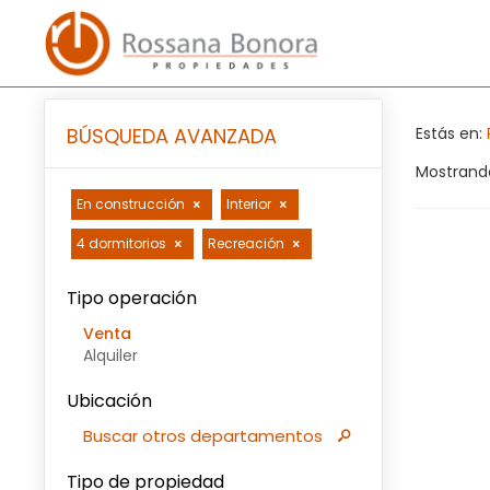
BÚSQUEDA AVANZADA
Estás en:
Mostrando
En construcción
Interior
4 dormitorios
Recreación
Tipo operación
Venta
Alquiler
Ubicación
Buscar otros departamentos
Tipo de propiedad