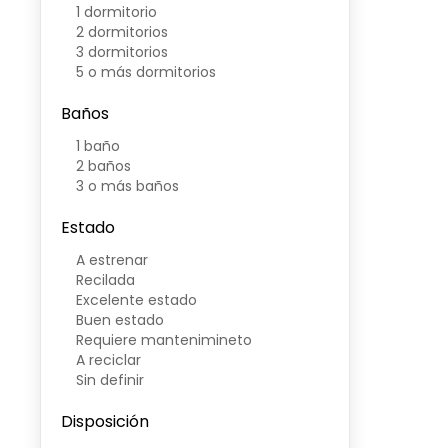
1 dormitorio
2 dormitorios
3 dormitorios
5 o más dormitorios
Baños
1 baño
2 baños
3 o más baños
Estado
A estrenar
Recilada
Excelente estado
Buen estado
Requiere mantenimineto
A reciclar
Sin definir
Disposición