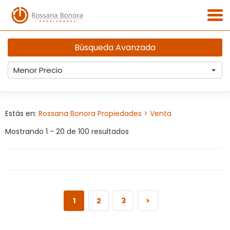
Búsqueda Avanzada
Menor Precio
Estás en:
Rossana Bonora Propiedades
> Venta
Mostrando 1 - 20 de 100 resultados
1
2
3
>