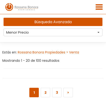
Búsqueda Avanzada
Menor Precio
Estás en:
Rossana Bonora Propiedades
> Venta
Mostrando 1 - 20 de 100 resultados
1
2
3
>