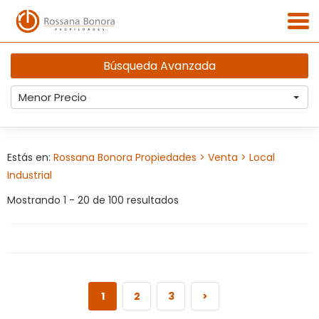
Búsqueda Avanzada
Menor Precio
Estás en:
Rossana Bonora Propiedades
> Venta
> Local
Industrial
Mostrando 1 - 20 de 100 resultados
1
2
3
>