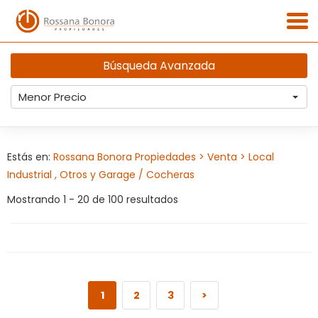
Búsqueda Avanzada
Menor Precio
Estás en:
Rossana Bonora Propiedades
> Venta
> Local
Industrial , Otros y Garage / Cocheras
Mostrando 1 - 20 de 100 resultados
1
2
3
>