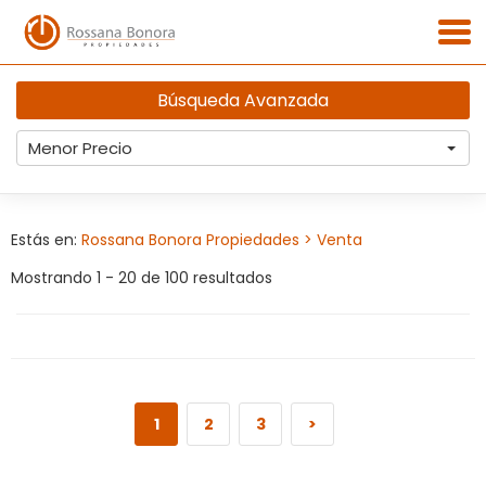
Búsqueda Avanzada
Menor Precio
Estás en:
Rossana Bonora Propiedades
> Venta
Mostrando 1 - 20 de 100 resultados
1
2
3
>