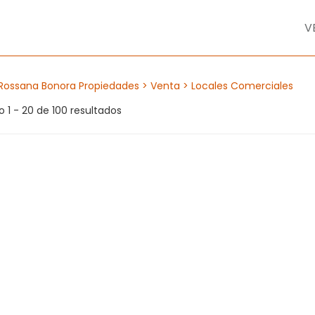
V
Rossana Bonora Propiedades
> Venta
> Locales Comerciales
 1 - 20 de 100 resultados