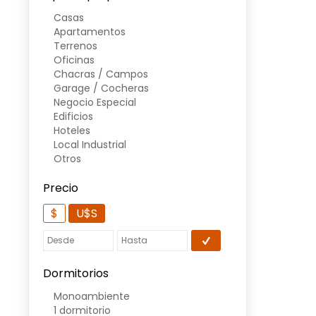
Casas
Apartamentos
Terrenos
Oficinas
Chacras / Campos
Garage / Cocheras
Negocio Especial
Edificios
Hoteles
Local Industrial
Otros
Precio
$
U$S
Dormitorios
Monoambiente
1 dormitorio