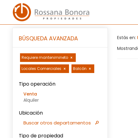
BÚSQUEDA AVANZADA
Estás en:
Mostrando
Requiere mantenimineto
Locales Comerciales
Balcón
Tipo operación
Venta
Alquiler
Ubicación
Buscar otros departamentos
Tipo de propiedad