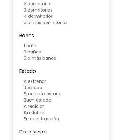
2 dormitorios
3 dormitorios
4 dormitorios
5 o más dormitorios
Baños
1 baño
2 baños
3 o más baños
Estado
A estrenar
Recilada
Excelente estado
Buen estado
A reciclar
Sin definir
En construcción
Disposición