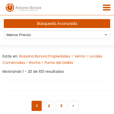
Búsqueda Avanzada
Menor Precio
Estás en:
Rossana Bonora Propiedades
> Venta
> Locales
Comerciales
> Rocha
> Punta del Diablo
Mostrando 1 - 20 de 100 resultados
1
2
3
>