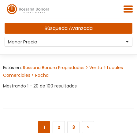
Búsqueda Avanzada
Menor Precio
Estás en:
Rossana Bonora Propiedades
> Venta
> Locales
Comerciales
> Rocha
Mostrando 1 - 20 de 100 resultados
1
2
3
>