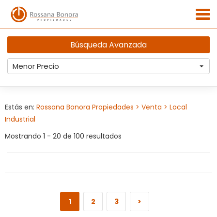
Búsqueda Avanzada
Menor Precio
Estás en:
Rossana Bonora Propiedades
> Venta
> Local
Industrial
Mostrando 1 - 20 de 100 resultados
1
2
3
>