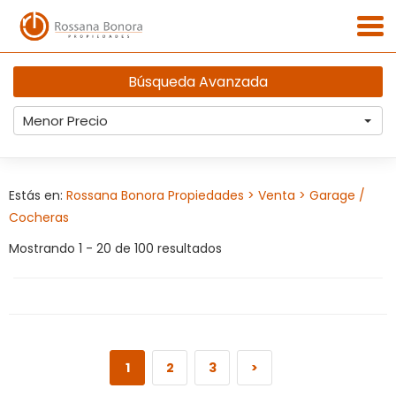
Búsqueda Avanzada
Menor Precio
Estás en:
Rossana Bonora Propiedades
> Venta
> Garage /
Cocheras
Mostrando 1 - 20 de 100 resultados
1
2
3
>