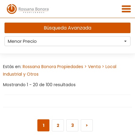
Búsqueda Avanzada
Menor Precio
Estás en:
Rossana Bonora Propiedades
> Venta
> Local
Industrial y Otros
Mostrando 1 - 20 de 100 resultados
1
2
3
>