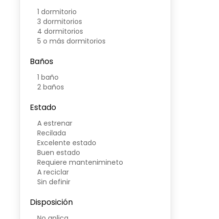
1 dormitorio
3 dormitorios
4 dormitorios
5 o más dormitorios
Baños
1 baño
2 baños
Estado
A estrenar
Recilada
Excelente estado
Buen estado
Requiere mantenimineto
A reciclar
Sin definir
Disposición
No aplica