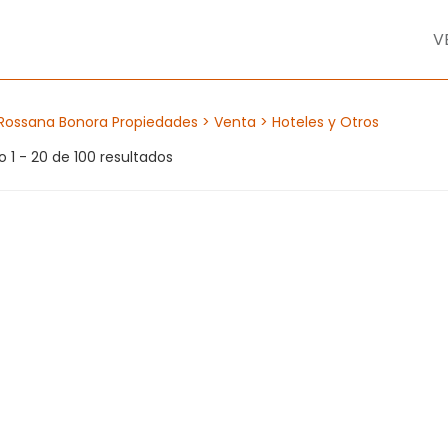
V
Rossana Bonora Propiedades
> Venta
> Hoteles y Otros
 1 - 20 de 100 resultados