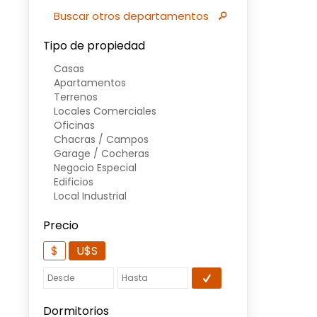
Buscar otros departamentos
Tipo de propiedad
Casas
Apartamentos
Terrenos
Locales Comerciales
Oficinas
Chacras / Campos
Garage / Cocheras
Negocio Especial
Edificios
Local Industrial
Precio
$
U$S
Dormitorios