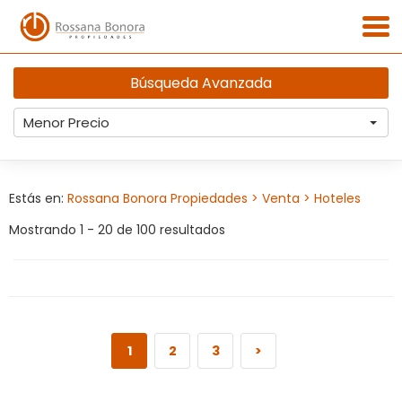
Búsqueda Avanzada
Menor Precio
Estás en:
Rossana Bonora Propiedades
> Venta
> Hoteles
Mostrando 1 - 20 de 100 resultados
1
2
3
>