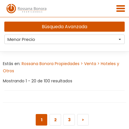
Búsqueda Avanzada
Menor Precio
Estás en:
Rossana Bonora Propiedades
> Venta
> Hoteles y
Otros
Mostrando 1 - 20 de 100 resultados
1
2
3
>