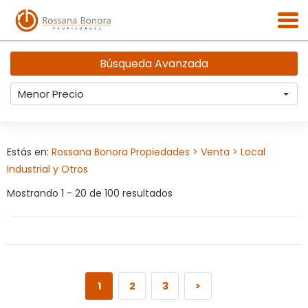
Búsqueda Avanzada
Menor Precio
Estás en:
Rossana Bonora Propiedades
> Venta
> Local
Industrial y Otros
Mostrando 1 - 20 de 100 resultados
1
2
3
>