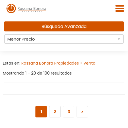
Búsqueda Avanzada
Menor Precio
Estás en:
Rossana Bonora Propiedades
> Venta
Mostrando 1 - 20 de 100 resultados
1
2
3
>