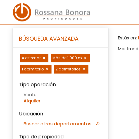
BÚSQUEDA AVANZADA
Estás en:
Mostrando
A estrenar
Más de 1.000 m
1 dormitorio
2 dormitorios
Tipo operación
Venta
Alquiler
Ubicación
Buscar otros departamentos
Tipo de propiedad