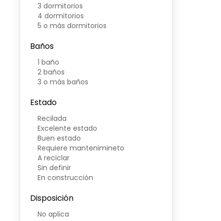
3 dormitorios
4 dormitorios
5 o más dormitorios
Baños
1 baño
2 baños
3 o más baños
Estado
Recilada
Excelente estado
Buen estado
Requiere mantenimineto
A reciclar
Sin definir
En construcción
Disposición
No aplica