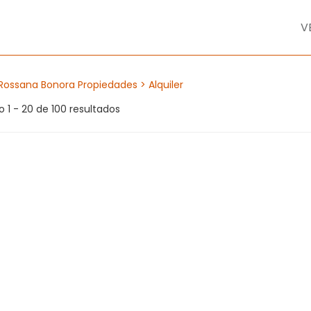
V
Rossana Bonora Propiedades
> Alquiler
 1 - 20 de 100 resultados