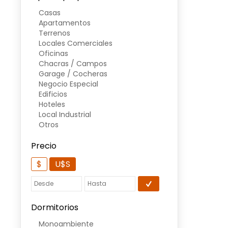
Casas
Apartamentos
Terrenos
Locales Comerciales
Oficinas
Chacras / Campos
Garage / Cocheras
Negocio Especial
Edificios
Hoteles
Local Industrial
Otros
Precio
$
U$S
Dormitorios
Monoambiente