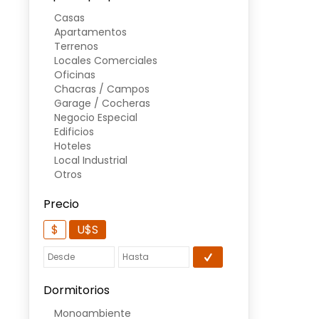
Casas
Apartamentos
Terrenos
Locales Comerciales
Oficinas
Chacras / Campos
Garage / Cocheras
Negocio Especial
Edificios
Hoteles
Local Industrial
Otros
Precio
$
U$S
Dormitorios
Monoambiente