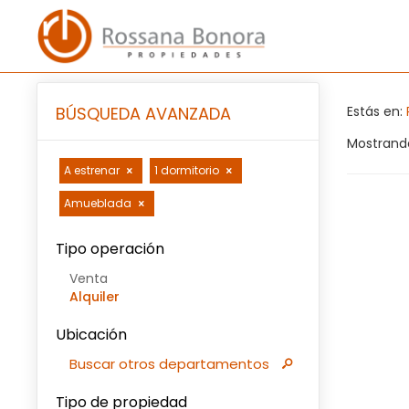
BÚSQUEDA AVANZADA
Estás en:
Mostrando
A estrenar
1 dormitorio
Amueblada
Tipo operación
Venta
Alquiler
Ubicación
Buscar otros departamentos
Tipo de propiedad