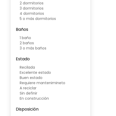
2 dormitorios
3 dormitorios
4 dormitorios
5 o más dormitorios
Baños
1 baño
2 baños
3 o más baños
Estado
Recilada
Excelente estado
Buen estado
Requiere mantenimineto
A reciclar
Sin definir
En construcción
Disposición