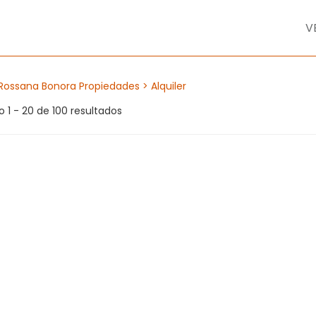
V
Rossana Bonora Propiedades
> Alquiler
 1 - 20 de 100 resultados